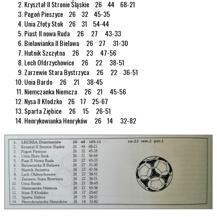
Kryształ II Stronie Śląskie 26 44 68-21
Pogoń Pieszyce 26 32 45-35
Unia Złoty Stok 26 31 54-44
Piast II nowa Ruda 26 27 43-33
Bielawianka II Bielawa 26 27 31-30
Hutnik Szczytna 26 23 47-56
Lech Ołdrzychowice 26 22 38-51
Zarzewie Stara Bystrzyca 26 22 36-51
Unia Bardo 26 21 38-45
Niemczanka Niemcza 26 21 45-56
Nysa II Kłodzko 26 17 25-67
Sparta Ziębice 26 15 26-51
Henrykowianka Henryków 26 14 32-82