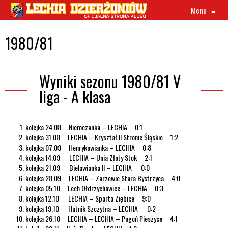
Menu
≡
1980/81
Wyniki sezonu 1980/81 V
liga - A klasa
kolejka 24.08 Niemczanka – LECHIA 0:1
kolejka 31.08 LECHIA – Kryształ II Stronie Śląskie 1:2
kolejka 07.09 Henrykowianka – LECHIA 0:8
kolejka 14.09 LECHIA – Unia Złoty Stok 2:1
kolejka 21.09 Bielawianka II – LECHIA 0:0
kolejka 28.09 LECHIA – Zarzewie Stara Bystrzyca 4:0
kolejka 05.10 Lech Ołdrzychowice – LECHIA 0:3
kolejka 12.10 LECHIA – Sparta Ziębice 9:0
kolejka 19.10 Hutnik Szczytna – LECHIA 0:2
kolejka 26.10 LECHIA – LECHIA – Pogoń Pieszyce 4:1