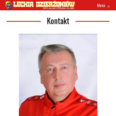
Menu
≡
Kontakt