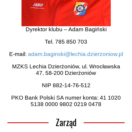
Dyrektor klubu – Adam Bagiński
Tel. 785 850 703
E-mail:
adam.baginski@lechia.dzierzoniow.pl
MZKS Lechia Dzierżoniów, ul. Wrocławska
47, 58-200 Dzierżoniów
NIP 882-14-76-512
PKO Bank Polski SA numer konta: 41 1020
5138 0000 9802 0219 0478
Zarząd