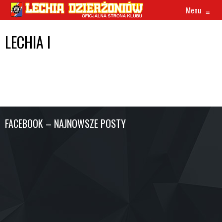
Menu
≡
LECHIA I
FACEBOOK – NAJNOWSZE POSTY