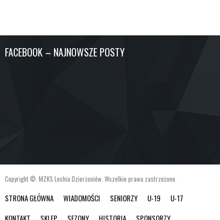
FACEBOOK – NAJNOWSZE POSTY
Copyright ©. MZKS Lechia Dzierżoniów. Wszelkie prawa zastrzeżone.
STRONA GŁÓWNA
WIADOMOŚCI
SENIORZY
U-19
U-17
KONTAKT
SKLEP
SEZONY
HISTORIA
SPONSORZY