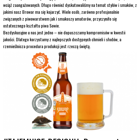
wciąż zaangażowanych. Długo również dyskutowaliśmy na temat stylów i smaków, z
jakimi nasz Browar ma się kojarzyć. Wiele osób, zarówno profesjonalnie
związanych z piwowarstwem jak i smakoszy amatorów, przyczyniło się
ostatecznego kształtu piwa Sowie.
Bezdyskusyjne u nas jest jedno – nie dopuszczamy kompromisów w kwestii
jakości. Dlatego korzystamy z najlepszych dostępnych chmieli i słodów, a
rzemieślnicza procedura produkcji jest rzeczą świętą.