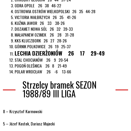
ODRA OPOLE 26 38 46-22
OSTROWIA OSTRÓW WIELKOPOLSKI 26 35 44-28
VICTORIA WAŁBRZYCH 26 35 41-26
KUŹNIA JAWOR 26 33 38-26
DOZAMET NOWA SÓL 26 32 39-33
MAŁAPANEW OZIMEK 26 28 31-28
KKS KLUCZBORK 26 27 28-26
GÓRNIK POLKOWICE 26 19 25-37
LECHIA DZIERŻONIÓW 26 17 29-49
STAL CHOCIANÓW 26 9 20-54
POGOŃ OLEŚNICA 26 8 21-49
POLAR WROCŁAW 26 -6 13-66
Strzelcy bramek SEZON
1988/89 III LIGA
8 – Krzysztof Karmowski
5 – Józef Kostek, Dariusz Majecki