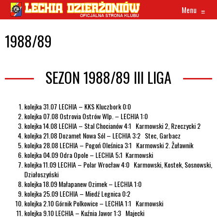
Menu
≡
1988/89
SEZON 1988/89 III LIGA
kolejka 31.07 LECHIA – KKS Kluczbork 0:0
kolejka 07.08 Ostrovia Ostrów Wlp. – LECHIA 1:0
kolejka 14.08 LECHIA – Stal Chocianów 4:1 Karmowski 2, Rzeczycki 2
kolejka 21.08 Dozamet Nowa Sól – LECHIA 3:2 Stec, Garbacz
kolejka 28.08 LECHIA – Pogoń Oleśnica 3:1 Karmowski 2. Żuławnik
kolejka 04.09 Odra Opole – LECHIA 5;1 Karmowski
kolejka 11.09 LECHIA – Polar Wrocław 4:0 Karmowski, Kostek, Sosnowski,
Działoszyński
kolejka 18.09 Małapanew Ozimek – LECHIA 1:0
kolejka 25.09 LECHIA – Miedź Legnica 0:2
kolejka 2.10 Górnik Polkowice – LECHIA 1:1 Karmowski
kolejka 9.10 LECHIA – Kuźnia Jawor 1:3 Majecki