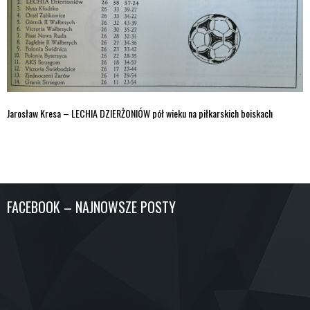
Jarosław Kresa – LECHIA DZIERŻONIÓW pół wieku na piłkarskich boiskach
FACEBOOK – NAJNOWSZE POSTY