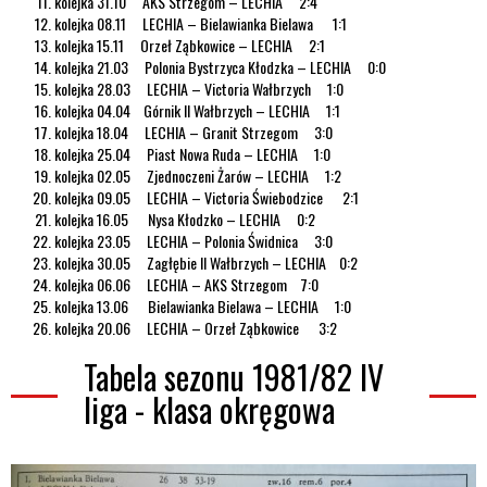
kolejka 31.10 AKS Strzegom – LECHIA 2:4
kolejka 08.11 LECHIA – Bielawianka Bielawa 1:1
kolejka 15.11 Orzeł Ząbkowice – LECHIA 2:1
kolejka 21.03 Polonia Bystrzyca Kłodzka – LECHIA 0:0
kolejka 28.03 LECHIA – Victoria Wałbrzych 1:0
kolejka 04.04 Górnik II Wałbrzych – LECHIA 1:1
kolejka 18.04 LECHIA – Granit Strzegom 3:0
kolejka 25.04 Piast Nowa Ruda – LECHIA 1:0
kolejka 02.05 Zjednoczeni Żarów – LECHIA 1:2
kolejka 09.05 LECHIA – Victoria Świebodzice 2:1
kolejka 16.05 Nysa Kłodzko – LECHIA 0:2
kolejka 23.05 LECHIA – Polonia Świdnica 3:0
kolejka 30.05 Zagłębie II Wałbrzych – LECHIA 0:2
kolejka 06.06 LECHIA – AKS Strzegom 7:0
kolejka 13.06 Bielawianka Bielawa – LECHIA 1:0
kolejka 20.06 LECHIA – Orzeł Ząbkowice 3:2
Tabela sezonu 1981/82 IV
liga - klasa okręgowa