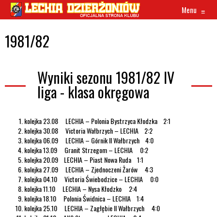
Menu
≡
1981/82
Wyniki sezonu 1981/82 IV
liga - klasa okręgowa
kolejka 23.08 LECHIA – Polonia Bystrzyca Kłodzka 2:1
kolejka 30.08 Victoria Wałbrzych – LECHIA 2:2
kolejka 06.09 LECHIA – Górnik II Wałbrzych 4:0
kolejka 13.09 Granit Strzegom – LECHIA 0:2
kolejka 20.09 LECHIA – Piast Nowa Ruda 1:1
kolejka 27.09 LECHIA – Zjednoczeni Żarów 4:3
kolejka 04.10 Victoria Świebodzice – LECHIA 0:0
kolejka 11.10 LECHIA – Nysa Kłodzko 2:4
kolejka 18.10 Polonia Świdnica – LECHIA 1:4
kolejka 25.10 LECHIA – Zagłębie II Wałbrzych 4:0