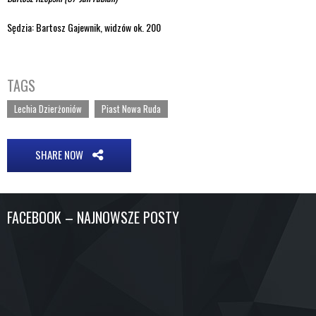
Sędzia: Bartosz Gajewnik, widzów ok. 200
TAGS
Lechia Dzierżoniów
Piast Nowa Ruda
SHARE NOW
FACEBOOK – NAJNOWSZE POSTY