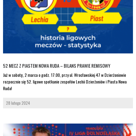
52 MECZ Z PIASTEM NOWA RUDA – BILANS PRAWIE REMISOWY
Już w sobotę, 2 marca o godz. 17.00, przy ul. Wrocławskiej 47 w Dzierżoniowie
rozpocznie się 52. ligowe spotkanie zespołów Lechii Dzierżoniów i Piasta Nowa
Ruda!
28 lutego 2024