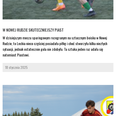
W NOWEJ RUDZIE SKUTECZNIEJSZY PIAST
W dzisiejszym meczu sparingowym rozegranym na sztucznym boisku w Nowej
Rudzie, to Lechia nieco częściej posiadała piłkę i choć stworzyła kilka niezłych
sytuacji, jednak ostatecznie gola nie zdobyła. Ta sztuka jeden raz udała się
natomiast Piastowi.
18 stycznia 2025