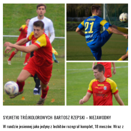
SYLWETKI TRÓJKOLOROWYCH: BARTOSZ RZEPSKI – NIEZAWODNY
W rundzie jesiennej jako jedyny z lechitów rozegrał komplet, 18 meczów. Wraz z