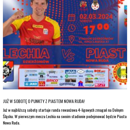
JUŻ W SOBOTĘ O PUNKTY Z PIASTEM NOWA RUDA!
Już w najbliższą sobotę startuje runda rewanżowa 4-ligowych zmagań na Dolnym
Śląsku. W pierwszym meczu Lechia na swoim stadionie podejmować będzie Piasta
Nowa Ruda.