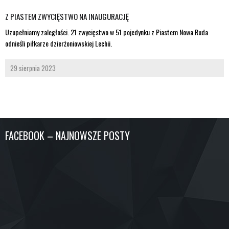
Z PIASTEM ZWYCIĘSTWO NA INAUGURACJĘ
Uzupełniamy zaległości. 21 zwycięstwo w 51 pojedynku z Piastem Nowa Ruda
odnieśli piłkarze dzierżoniowskiej Lechii.
29 sierpnia 2023
FACEBOOK – NAJNOWSZE POSTY