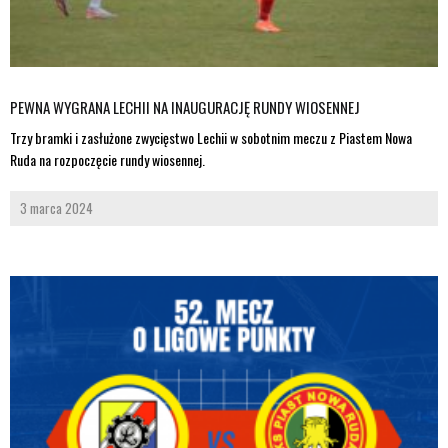
PEWNA WYGRANA LECHII NA INAUGURACJĘ RUNDY WIOSENNEJ
Trzy bramki i zasłużone zwycięstwo Lechii w sobotnim meczu z Piastem Nowa
Ruda na rozpoczęcie rundy wiosennej.
3 marca 2024