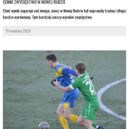
CENNE ZWYCIĘSTWO W NOWEJ RUDZIE
Choć wynik sugeruje coś innego, mecz w Nowej Rudzie był naprawdę trudny i długo
bardzo wyrównany. Tym bardziej cieszy wysokie zwycięstwo.
19 kwietnia 2025