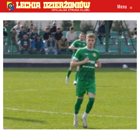
Menu
≡