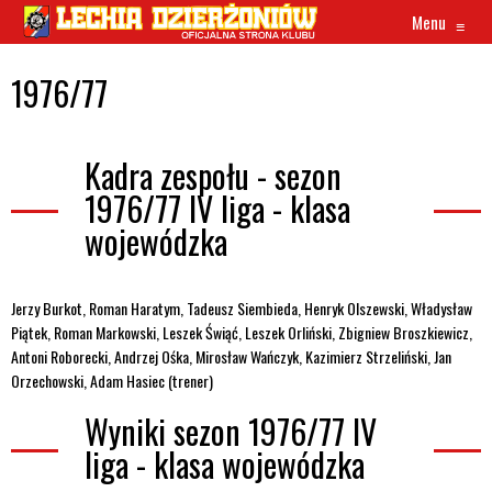
Menu
≡
1976/77
Kadra zespołu - sezon
1976/77 IV liga - klasa
wojewódzka
Jerzy Burkot, Roman Haratym, Tadeusz Siembieda, Henryk Olszewski, Władysław
Piątek, Roman Markowski, Leszek Świąć, Leszek Orliński, Zbigniew Broszkiewicz,
Antoni Roborecki, Andrzej Ośka, Mirosław Wańczyk, Kazimierz Strzeliński, Jan
Orzechowski, Adam Hasiec (trener)
Wyniki sezon 1976/77 IV
liga - klasa wojewódzka