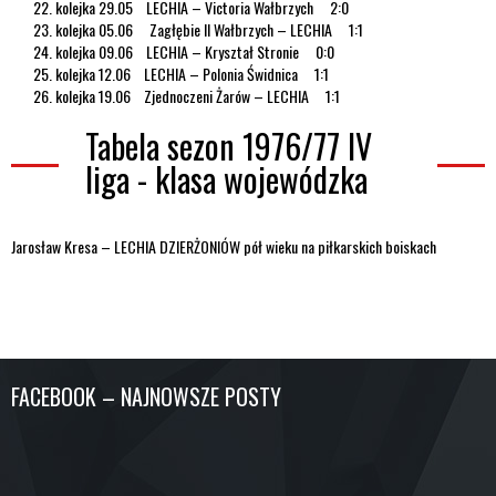
kolejka 29.05 LECHIA – Victoria Wałbrzych 2:0
kolejka 05.06 Zagłębie II Wałbrzych – LECHIA 1:1
kolejka 09.06 LECHIA – Kryształ Stronie 0:0
kolejka 12.06 LECHIA – Polonia Świdnica 1:1
kolejka 19.06 Zjednoczeni Żarów – LECHIA 1:1
Tabela sezon 1976/77 IV
liga - klasa wojewódzka
Jarosław Kresa – LECHIA DZIERŻONIÓW pół wieku na piłkarskich boiskach
FACEBOOK – NAJNOWSZE POSTY