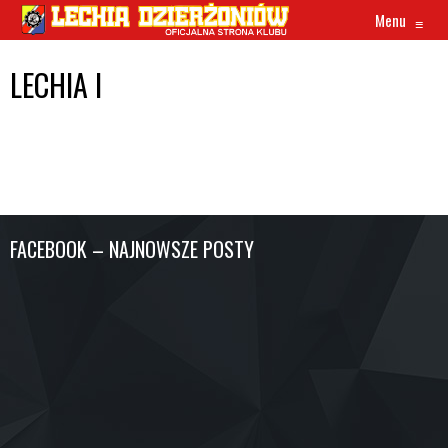
Menu
≡
LECHIA I
FACEBOOK – NAJNOWSZE POSTY