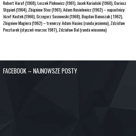
Robert Haraf (1968), Leszek Pinkowicz (1961), Jacek Kuriański (1960), Dariusz
Stępień (1964), Zbigniew Stec (1961), Adam Rusielewicz (1962) – napastnicy:
Józef Kostek (1966), Grzegorz Sosnowski (1968), Bogdan Banaszak ( 1962),
Zbigniew Magiera (1962) – trenerzy: Adam Hasiec (runda jesienna), Zdzisław
Pocztarek (styczeń-marzec 1987), Zdziaław Bal (runda wiosenna)
FACEBOOK – NAJNOWSZE POSTY